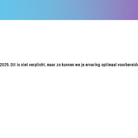
2025. Dit is niet verplicht, maar zo kunnen we je ervaring optimaal voorbereid